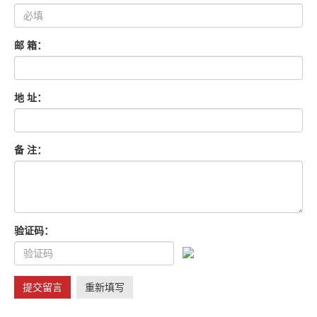
邮 箱：
地 址：
备 注：
验证码：
提交留言
重新填写