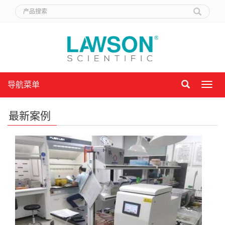
导航菜单
导
航
菜
最新案例
单