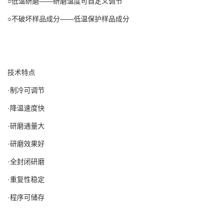
○低温研磨——研磨温度可自定义调节
○不破坏样品成分——低温保护样品成分
技术特点
·制冷可调节
·降温速度快
·研磨通量大
·研磨效果好
·全封闭研磨
·重复性稳定
·程序可储存