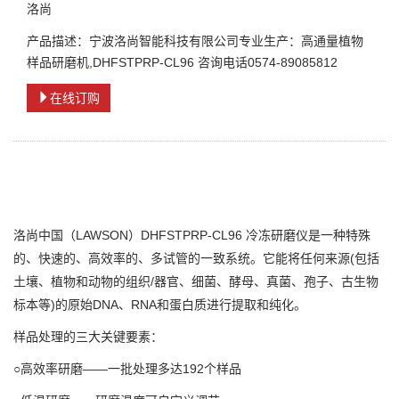
洛尚
产品描述：宁波洛尚智能科技有限公司专业生产：高通量植物
样品研磨机,DHFSTPRP-CL96 咨询电话0574-89085812
在线订购
洛尚中国（LAWSON）DHFSTPRP-CL96 冷冻研磨仪是一种特殊
的、快速的、高效率的、多试管的一致系统。它能将任何来源(包括
土壤、植物和动物的组织/器官、细菌、酵母、真菌、孢子、古生物
标本等)的原始DNA、RNA和蛋白质进行提取和纯化。
样品处理的三大关键要素：
○高效率研磨——一批处理多达192个样品