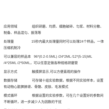
应用领域 组织研磨、均质、细胞破碎、匀浆、材料分散、
制备、样品混匀、振荡等
处理量 15秒内最大处理量同时可以处理24个样品，一体
压缩机制冷
可以兼容的样品本 96*(0.2-0.5ML) /24*2ML /12*(5-15)ML
/4*25ML /2*50ML，可以任意定做各种规格研磨管
显示方式 触摸屏显示,可以方便直观的操作
数据存储 可存储十组实验数据，根据不同实验样本，设置
有动物心脏脾肺肾、骨骼、皮肤、毛发模式
模式循环 根据设置的实验参数，可在几个设置好的参数间
不断循环，进一步减少人为因数的干扰