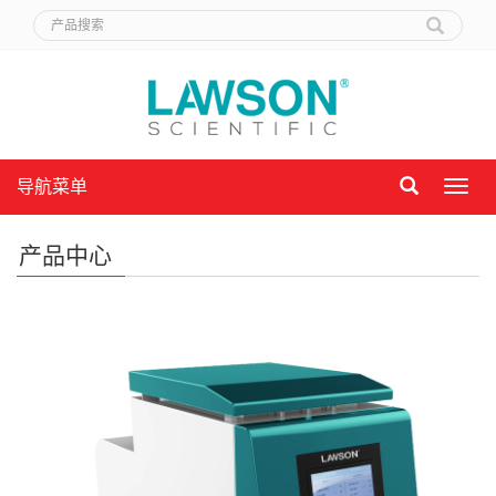
导航菜单
导
航
菜
产品中心
单