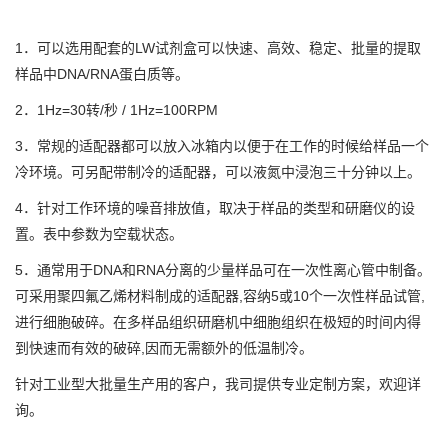
1．可以选用配套的LW试剂盒可以快速、高效、稳定、批量的提取
样品中DNA/RNA蛋白质等。
2．1Hz=30转/秒 / 1Hz=100RPM
3．常规的适配器都可以放入冰箱内以便于在工作的时候给样品一个
冷环境。可另配带制冷的适配器，可以液氮中浸泡三十分钟以上。
4．针对工作环境的噪音排放值，取决于样品的类型和研磨仪的设
置。表中参数为空载状态。
5．通常用于DNA和RNA分离的少量样品可在一次性离心管中制备。
可采用聚四氟乙烯材料制成的适配器,容纳5或10个一次性样品试管,
进行细胞破碎。在多样品组织研磨机中细胞组织在极短的时间内得
到快速而有效的破碎,因而无需额外的低温制冷。
针对工业型大批量生产用的客户，我司提供专业定制方案，欢迎详
询。