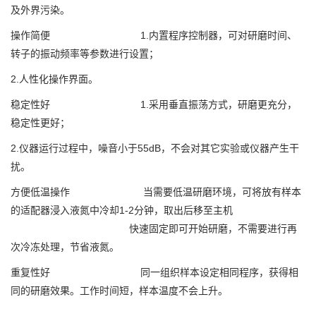
及外界污染。
操作简便 1.内置程序控制器，可对研磨时间、
转子的振动频率等参数进行设置；
2.人性化操作界面。
稳定性好 1.采用垂直振荡方式，研磨更充分，
稳定性更好；
2.仪器运行过程中，噪音小于55dB，不会对其它实验或仪器产生干
扰。
方便低温操作 当需要低温研磨环境，可将放有样本
的适配器浸入液氮中冷却1-2分钟，取出后移至主机
快速固定即可开始研磨，不需要进行再
次冷冻处理，节省液氮。
重复性好 同一组织样本设定相同程序，获得相
同的研磨效果。工作时间短，样本温度不会上升。