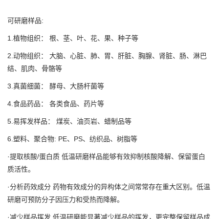
可研磨样品:
1.植物组织： 根、茎、叶、花、果、种子等
2.动物组织： 大脑、心脏、肺、胃、肝脏、胸腺、肾脏、肠、淋巴
结、肌肉、骨骼等
3.真菌细菌： 酵母、大肠杆菌等
4.食品药品： 各类食品、药片等
5.易挥发样品： 煤炭、油页岩、蜡制品等
6.塑料、聚合物: PE、PS、纺织品、树脂等
·提取核酸/蛋白质 低温研磨样品能够有效抑制核酸降解、保留蛋白
质活性。
·分析药效成分 药物有效成分的异构体之间常常存在重大区别。低温
研磨可预防分子因压力和受热而降解。
·减少样品挥发 低温研磨能显著减少样品的挥发，更完整保留样品成